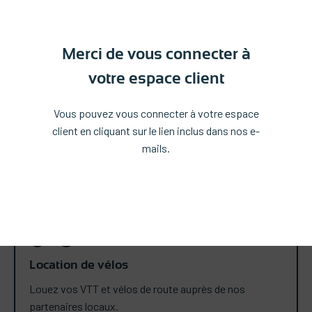
Merci de vous connecter à
votre espace client
Multi Pass
Vous pouvez vous connecter à votre espace
Commandez vos Multi Pass pour accéder
client en cliquant sur le lien inclus dans nos e-
gratuitement à de nombreuses activités.
mails.
Location de vélos
Louez vos VTT et vélos de route auprès de nos
partenaires locaux.