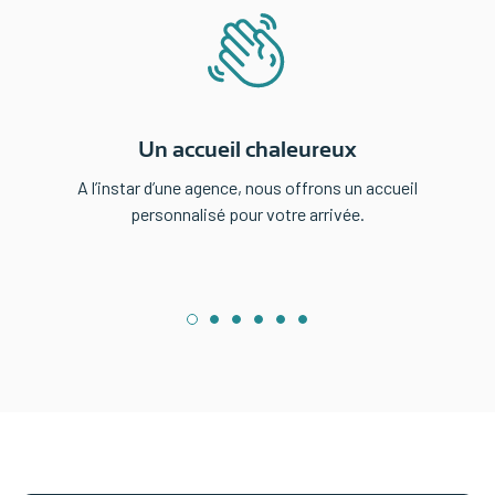
Un accueil chaleureux
A l’instar d’une agence, nous offrons un accueil
personnalisé pour votre arrivée.
1
2
3
4
5
6