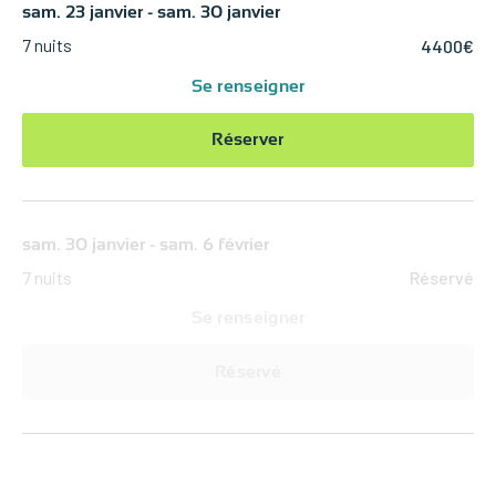
sam. 23 janvier - sam. 30 janvier
7 nuits
4400€
Se renseigner
Réserver
sam. 30 janvier - sam. 6 février
7 nuits
Réservé
Se renseigner
Réservé