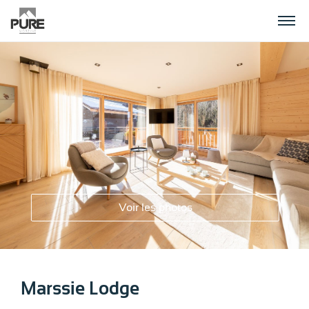
APPARTEMENTS
CHALETS
PLANIFIER VOS VACANCES
Voir les photos
CONTACT
Marssie Lodge