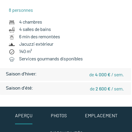
8 personnes
4 chambres
4 salles de bains
6 min des remontées
Jacuzzi extérieur
140 m²
Services gourmands disponibles
Saison d'hiver:
de
4 000 €
/ sem.
Saison d'été:
de
2 600 €
/ sem.
APERÇU
PHOTOS
EMPLACEMENT