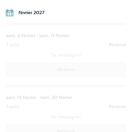
février 2027
sam. 6 février - sam. 13 février
7 nuits
Réservé
Se renseigner
Réservé
sam. 13 février - sam. 20 février
7 nuits
Réservé
Se renseigner
Réservé