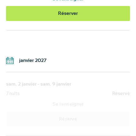
Réserver
janvier 2027
sam. 2 janvier - sam. 9 janvier
7 nuits
Réservé
Se renseigner
Réservé