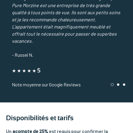
Pure Morzine est une entreprise de très grande
qualité à tous points de vue. Ils sont aux petits soins
et je les recommande chaleureusement.
L'appartement était magnifiquement meublé et
offrait tout le nécessaire pour passer de superbes
vacances.
- Russel N.
5
Note moyenne sur Google Reviews
1
2
3
Disponibilités et tarifs
Un
acompte de 25%
est requis pour confirmer la